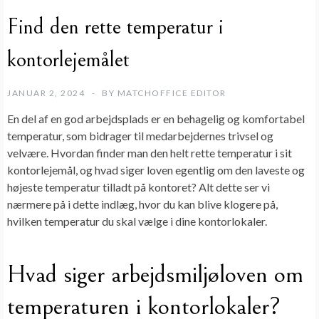
Find den rette temperatur i
kontorlejemålet
JANUAR 2, 2024
BY
MATCHOFFICE EDITOR
En del af en god arbejdsplads er en behagelig og komfortabel
temperatur, som bidrager til medarbejdernes trivsel og
velvære. Hvordan finder man den helt rette temperatur i sit
kontorlejemål
, og hvad siger loven egentlig om den laveste og
højeste temperatur tilladt på kontoret? Alt dette ser vi
nærmere på i dette indlæg, hvor du kan blive klogere på,
hvilken temperatur du skal vælge i dine
kontorlokaler
.
Hvad siger arbejdsmiljøloven om
temperaturen i kontorlokaler?