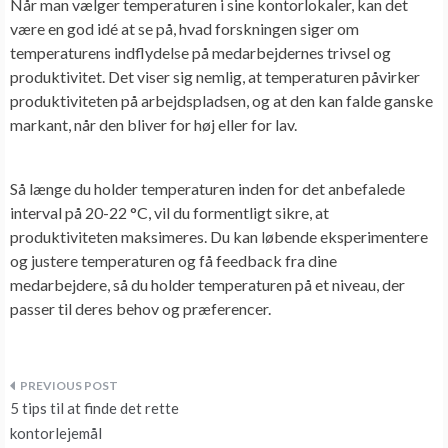
Når man vælger temperaturen i sine
kontorlokaler
, kan det
være en god idé at se på, hvad forskningen siger om
temperaturens indflydelse på medarbejdernes trivsel og
produktivitet. Det viser sig nemlig, at temperaturen påvirker
produktiviteten på arbejdspladsen, og at den kan falde ganske
markant, når den bliver for høj eller for lav.
Så længe du holder temperaturen inden for det anbefalede
interval på 20-22 °C, vil du formentligt sikre, at
produktiviteten maksimeres. Du kan løbende eksperimentere
og justere temperaturen og få feedback fra dine
medarbejdere, så du holder temperaturen på et niveau, der
passer til deres behov og præferencer.
Indlægsnavigation
5 tips til at finde det rette
kontorlejemål