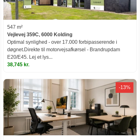
547 m²
Vejlevej 359C, 6000 Kolding
Optimal synlighed - over 17.000 forbipasserende i
døgnet.Direkte til motorvejsafkørsel - Brandrupdam
E20/E45. Lej et lys...
38,745 kr.
-13%