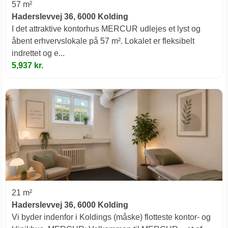
57 m²
Haderslevvej 36, 6000 Kolding
I det attraktive kontorhus MERCUR udlejes et lyst og
åbent erhvervslokale på 57 m². Lokalet er fleksibelt
indrettet og e...
5,937 kr.
21 m²
Haderslevvej 36, 6000 Kolding
Vi byder indenfor i Koldings (måske) flotteste kontor- og