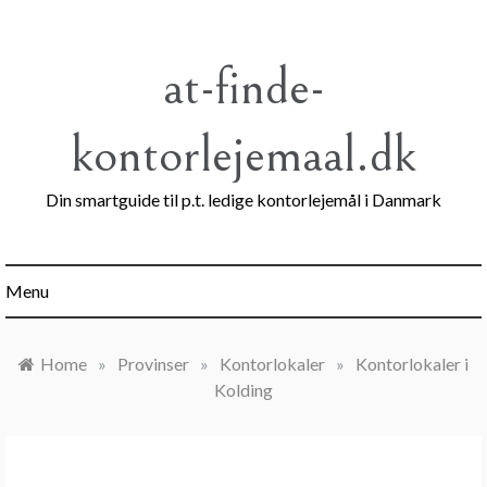
Skip
to
content
at-finde-
kontorlejemaal.dk
Din smartguide til p.t. ledige kontorlejemål i Danmark
Menu
Home
»
Provinser
»
Kontorlokaler
»
Kontorlokaler i
Kolding