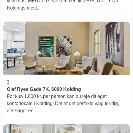
klinikhus, MERCUR: ​Velkommen til MERCUR – et af
Koldings mest...
3
Olaf Ryes Gade 7K, 6000 Kolding
For kun 1.600 kr. per person kan du leje dit eget
kontorlokale i Kolding! Det er det perfekte valg for dig,
der søger en...