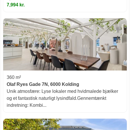
7,994 kr.
360 m²
Olaf Ryes Gade 7N, 6000 Kolding
Unik atmosfære: Lyse lokaler med hvidmalede bjælker
og et fantastisk naturligt lysindfald.​Gennemtænkt
indretning: Kombi...