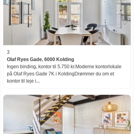
3
Olaf Ryes Gade, 6000 Kolding
Ingen binding, kontor til 5.750 kr.Moderne kontorlokale
på Olaf Ryes Gade 7K i KoldingDrømmer du om et
kontor til leje i...