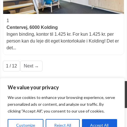
1
Centervej, 6000 Kolding
Ingen binding, kontor til 1.425 kr. For kun 1.425 kr. per
person kan du leje dit eget kontorlokale i Kolding! Det er
det...
1 / 12
Next →
We value your privacy
© ALL RIGHTS RESERVED 2026 THEME: PROMOS BY
TEMPLATE SELL
.
We use cookies to enhance your browsing experience, serve
personalized ads or content, and analyze our traffic. By
clicking "Accept All", you consent to our use of cookies.
Customize
Reject All
Accept All