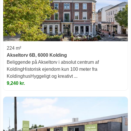
224 m²
Akseltorv 6B, 6000 Kolding
Beliggende på Akseltorv i absolut centrum af
KoldingHistorisk ejendom kun 100 meter fra
KoldinghusHyggeligt og kreativt ...
9,240 kr.