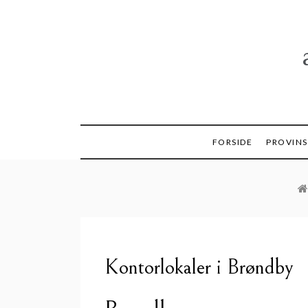
Skip
to
content
FORSIDE
PROVINS
Kontorlokaler i Brøndby