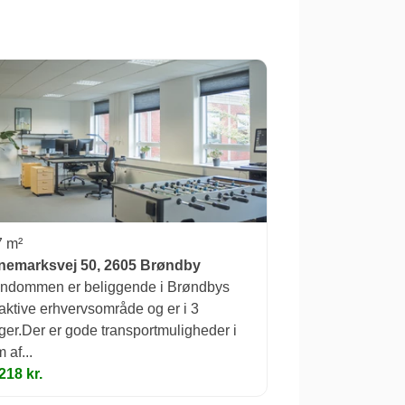
7 m²
nemarksvej 50, 2605 Brøndby
ndommen er beliggende i Brøndbys
raktive erhvervsområde og er i 3
ger.Der er gode transportmuligheder i
 af...
218 kr.