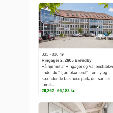
333 - 836 m²
Ringager 2, 2605 Brøndby
På hjørnet af Ringager og Vallensbækv
finder du ”Hjørnekontoret” – en ny og
spændende business park, der samler
forret...
26,362 - 66,183 kr.