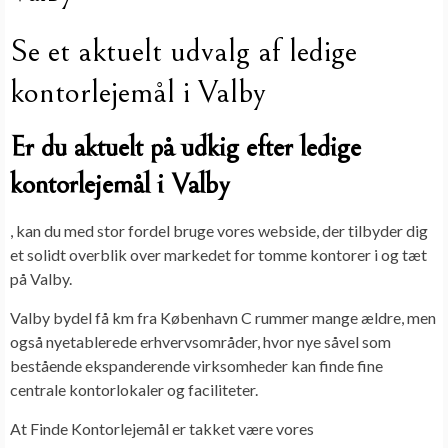
Se et aktuelt udvalg af ledige
kontorlejemål i Valby
Er du aktuelt på udkig efter ledige
kontorlejemål i Valby
, kan du med stor fordel bruge vores webside, der tilbyder dig
et solidt overblik over markedet for tomme kontorer i og tæt
på Valby.
Valby bydel få km fra København C rummer mange ældre, men
også nyetablerede erhvervsområder, hvor nye såvel som
bestående ekspanderende virksomheder kan finde fine
centrale kontorlokaler og faciliteter.
At Finde Kontorlejemål er takket være vores