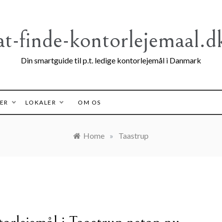
at-finde-kontorlejemaal.d
Din smartguide til p.t. ledige kontorlejemål i Danmark
ER
LOKALER
OM OS
Home
»
Taastrup