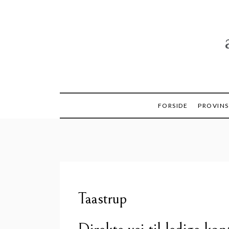
Skip
to
content
FORSIDE
PROVINS
Taastrup