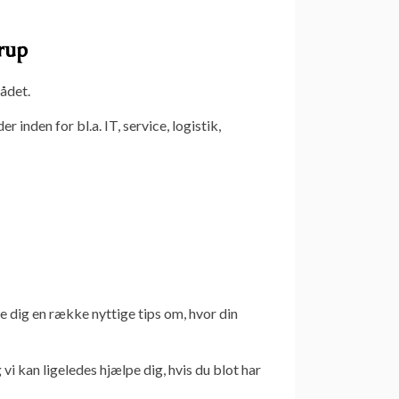
rup
rådet.
en for bl.a. IT, service, logistik,
e dig en række nyttige tips om, hvor din
vi kan ligeledes hjælpe dig, hvis du blot har