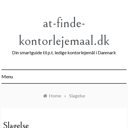
Skip
to
content
at-finde-
kontorlejemaal.dk
Din smartguide til p.t. ledige kontorlejemål i Danmark
Menu
Home
»
Slagelse
Slagelse